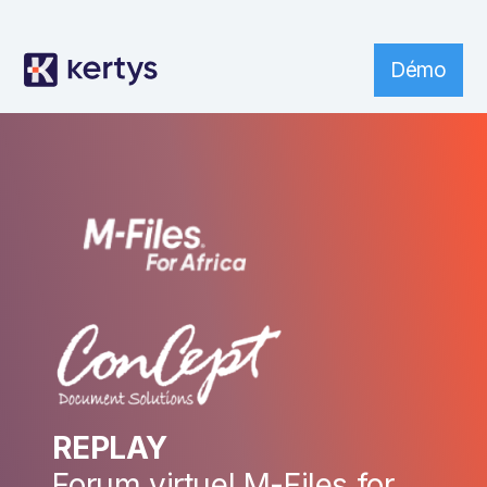
Démo
REPLAY
Forum virtuel M-Files for