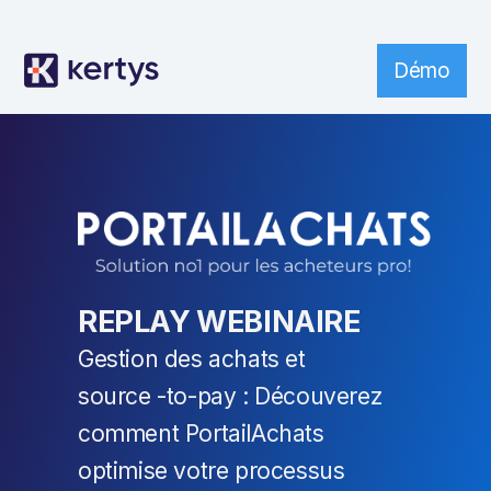
Démo
REPLAY WEBINAIRE
Gestion des achats et
source -to-pay : Découverez
comment PortailAchats
optimise votre processus