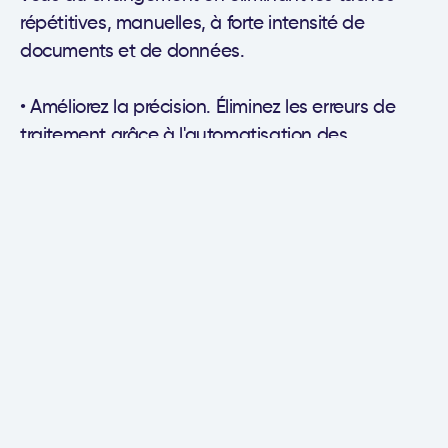
répétitives, manuelles, à forte intensité de
documents et de données.
• Améliorez la précision. Éliminez les erreurs de
traitement grâce à l'automatisation des
processus robotiques (RPA) et à l'intelligence
artificielle (IA).