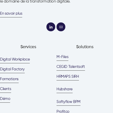
le domaine de la transformation digitale.
En savoir plus
Services
Solutions
M-Files
Digital Workplace
CEGID Talentsoft
Digital Factory
HRMAPS SIRH
Formations
Clients
Hubshare
Démo
Softyflow BPM
Profitco