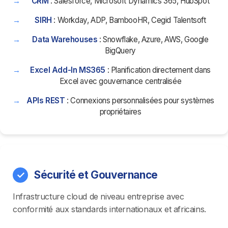
CRM
: Salesforce, Microsoft Dynamics 365, HubSpot
SIRH
: Workday, ADP, BambooHR, Cegid Talentsoft
Data Warehouses
: Snowflake, Azure, AWS, Google
BigQuery
Excel Add-In MS365
: Planification directement dans
Excel avec gouvernance centralisée
APIs REST
: Connexions personnalisées pour systèmes
propriétaires
Sécurité et Gouvernance
Infrastructure cloud de niveau entreprise avec
conformité aux standards internationaux et africains.