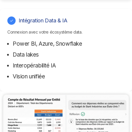
Intégration Data & IA
✓
Connexion avec votre écosystème data.
Power BI, Azure, Snowflake
Data lakes
Interopérabilité IA
Vision unifiée